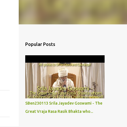
Popular Posts
SBen230113 Srila Jayadev Goswami - The
Great Vraja Rasa Rasik Bhakta who...