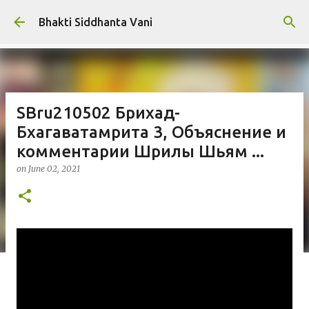
Skip to main content
Bhakti Siddhanta Vani
SBru210502 Брихад-
Бхагаватамрита 3, Объяснение и
комментарии Шрилы Шьям ...
on
June 02, 2021