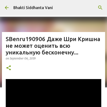
Skip to main content
Bhakti Siddhanta Vani
SBenru190906 Даже Шри Кришна
не может оценить всю
уникальную бесконечну...
on
September 06, 2019